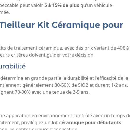
peccable peut valoir
5 à 15% de plus
qu’un véhicule
îmée.
Meilleur Kit Céramique pour
s de traitement céramique, avec des prix variant de 40€ à
ieurs critères doivent guider votre décision.
rabilité
détermine en grande partie la durabilité et l’efficacité de la
ontiennent généralement 30-50% de SiO2 et durent 1-2 ans,
ignent 70-90% avec une tenue de 3-5 ans.
 une application en environnement contrôlé avec un temps d
aitement, privilégiez un
kit céramique pour débutants
e les petites erreurs d’application.