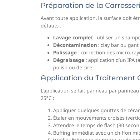
Préparation de la Carrosser
Avant toute application, la surface doit 
défauts :
Lavage complet
: utiliser un shamp
Décontamination
: clay bar ou gant
Polissage
: correction des micro-ra
Dégraissage
: application d’un IPA 
polish ou de cire
Application du Traitement
L’application se fait panneau par pannea
25°C :
Appliquer quelques gouttes de céram
Étaler en mouvements croisés (vertic
Attendre le temps de flash (30 secon
Buffing immédiat avec un chiffon mi