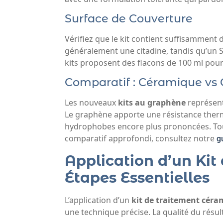
Surface de Couverture
Vérifiez que le kit contient suffisamment 
généralement une citadine, tandis qu’un
kits proposent des flacons de 100 ml pour 
Comparatif : Céramique vs
Les nouveaux
kits au graphène
représent
Le graphène apporte une résistance thermi
hydrophobes encore plus prononcées. Toute
comparatif approfondi, consultez notre
g
Application d’un Kit
Étapes Essentielles
L’application d’un
kit de traitement cér
une technique précise. La qualité du résu