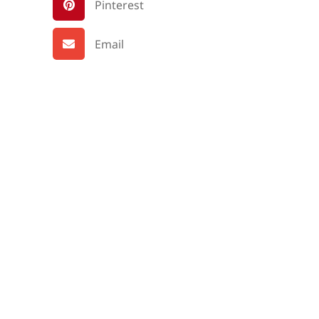
Pinterest
Email
a