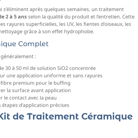
ui s’éliminent après quelques semaines, un traitement
e 2 à 5 ans
selon la qualité du produit et l’entretien. Cette
 rayures superficielles, les UV, les fientes d’oiseaux, les
e nettoyage grâce à son effet hydrophobe.
mique Complet
 généralement :
de 30 à 50 ml de solution SiO2 concentrée
ur une application uniforme et sans rayures
ofibre premium pour le buffing
er la surface avant application
er le contact avec la peau
s étapes d’application précises
 Kit de Traitement Céramique