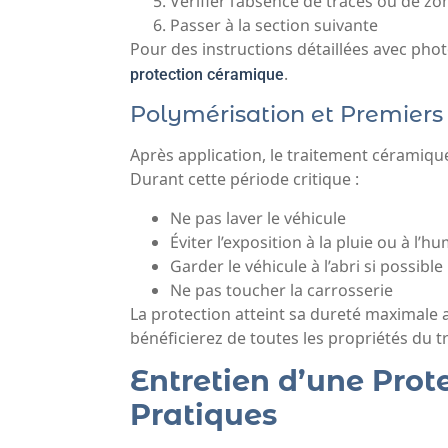
Vérifier l’absence de traces ou de z
Passer à la section suivante
Pour des instructions détaillées avec pho
.
protection céramique
Polymérisation et Premiers
Après application, le traitement céramiq
Durant cette période critique :
Ne pas laver le véhicule
Éviter l’exposition à la pluie ou à l’hu
Garder le véhicule à l’abri si possible
Ne pas toucher la carrosserie
La protection atteint sa dureté maximale
bénéficierez de toutes les propriétés du t
Entretien d’une Prot
Pratiques