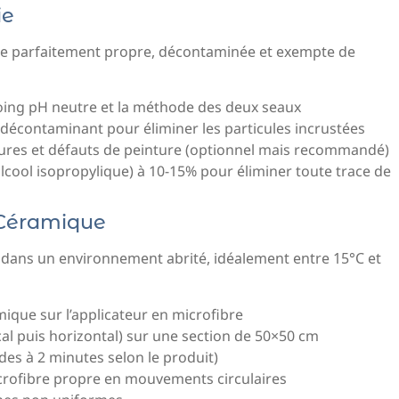
ie
être parfaitement propre, décontaminée et exempte de
oing pH neutre et la méthode des deux seaux
 décontaminant pour éliminer les particules incrustées
yures et défauts de peinture (optionnel mais recommandé)
(alcool isopropylique) à 10-15% pour éliminer toute trace de
 Céramique
u dans un environnement abrité, idéalement entre 15°C et
ique sur l’applicateur en microfibre
al puis horizontal) sur une section de 50×50 cm
des à 2 minutes selon le produit)
crofibre propre en mouvements circulaires