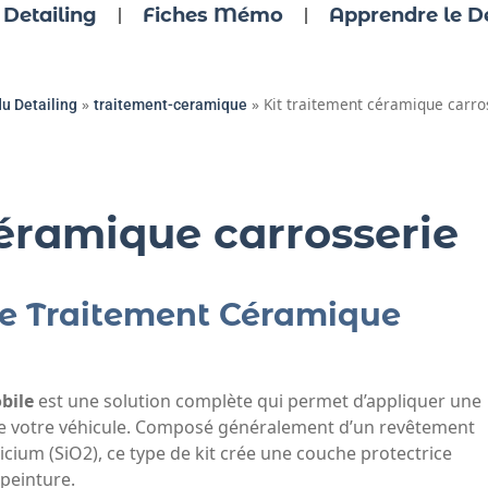
 Detailing
Fiches Mémo
Apprendre le De
»
»
Kit traitement céramique carro
du Detailing
traitement-ceramique
céramique carrosserie
 de Traitement Céramique
bile
est une solution complète qui permet d’appliquer une
de votre véhicule. Composé généralement d’un revêtement
icium (SiO2), ce type de kit crée une couche protectrice
 peinture.