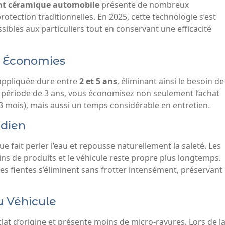
ent céramique automobile
présente de nombreux
tection traditionnelles. En 2025, cette technologie s’est
ibles aux particuliers tout en conservant une efficacité
t Économies
appliquée dure entre
2 et 5 ans
, éliminant ainsi le besoin de
ne période de 3 ans, vous économisez non seulement l’achat
-3 mois), mais aussi un temps considérable en entretien.
idien
 fait perler l’eau et repousse naturellement la saleté. Les
ins de produits et le véhicule reste propre plus longtemps.
s fientes s’éliminent sans frotter intensément, préservant
u Véhicule
at d’origine et présente moins de micro-rayures. Lors de l