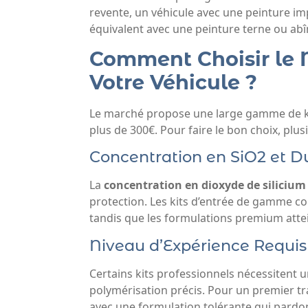
revente, un véhicule avec une peinture im
équivalent avec une peinture terne ou ab
Comment Choisir le 
Votre Véhicule ?
Le marché propose une large gamme de kit
plus de 300€. Pour faire le bon choix, plus
Concentration en SiO2 et Du
La
concentration en dioxyde de silicium
protection. Les kits d’entrée de gamme c
tandis que les formulations premium atte
Niveau d’Expérience Requis
Certains kits professionnels nécessitent
polymérisation précis. Pour un premier tr
avec une formulation tolérante qui pardonn