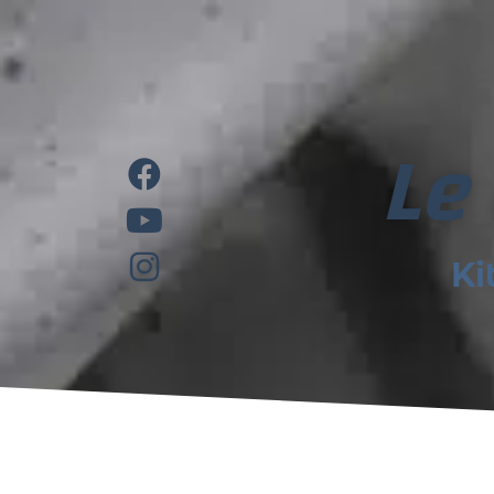
Le
Ki