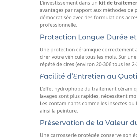
L’investissement dans un
kit de traitem
avantages par rapport aux méthodes de pro
démocratisée avec des formulations access
professionnelle.
Protection Longue Durée e
Une protection céramique correctement 
cirer votre véhicule tous les mois. Sur u
répété de cires (environ 20-30€ tous les 2
Facilité d’Entretien au Quot
L’effet hydrophobe du traitement céramique
lavages sont plus rapides, nécessitent mo
Les contaminants comme les insectes ou le
ainsi la peinture.
Préservation de la Valeur d
Une carrosserie protégée conserve son écl