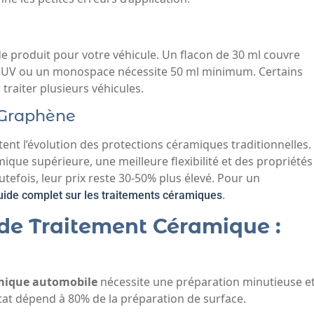
de produit pour votre véhicule. Un flacon de 30 ml couvre
 SUV ou un monospace nécessite 50 ml minimum. Certains
traiter plusieurs véhicules.
 Graphène
ent l’évolution des protections céramiques traditionnelles.
que supérieure, une meilleure flexibilité et des propriétés
fois, leur prix reste 30-50% plus élevé. Pour un
.
uide complet sur les traitements céramiques
 de Traitement Céramique :
amique automobile
nécessite une préparation minutieuse e
ltat dépend à 80% de la préparation de surface.