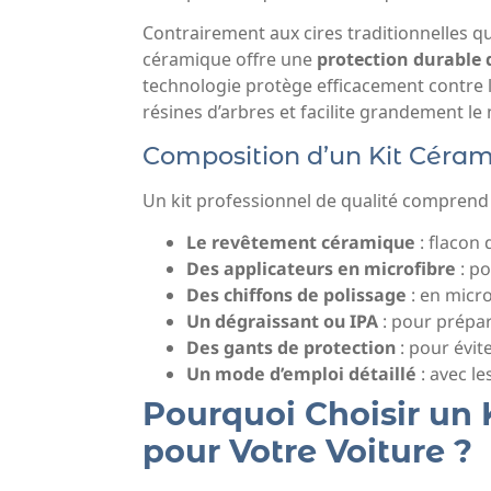
Contrairement aux cires traditionnelles q
céramique offre une
protection durable d
technologie protège efficacement contre les
résines d’arbres et facilite grandement l
Composition d’un Kit Céra
Un kit professionnel de qualité comprend
Le revêtement céramique
: flacon 
Des applicateurs en microfibre
: po
Des chiffons de polissage
: en micr
Un dégraissant ou IPA
: pour prépar
Des gants de protection
: pour évit
Un mode d’emploi détaillé
: avec le
Pourquoi Choisir un
pour Votre Voiture ?