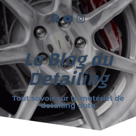
Le Blog du
Detailing
Tout savoir sur le matériel de
detailing auto