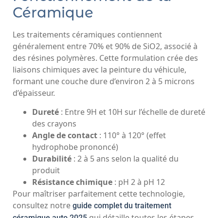
Céramique
Les traitements céramiques contiennent
généralement entre 70% et 90% de SiO2, associé à
des résines polymères. Cette formulation crée des
liaisons chimiques avec la peinture du véhicule,
formant une couche dure d’environ 2 à 5 microns
d’épaisseur.
Dureté
: Entre 9H et 10H sur l’échelle de dureté
des crayons
Angle de contact
: 110° à 120° (effet
hydrophobe prononcé)
Durabilité
: 2 à 5 ans selon la qualité du
produit
Résistance chimique
: pH 2 à pH 12
Pour maîtriser parfaitement cette technologie,
consultez notre
guide complet du traitement
qui détaille toutes les étapes
céramique auto 2025