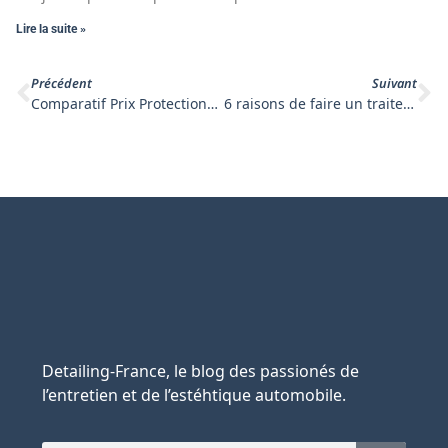
Lire la suite »
Précédent
Suivant
Comparatif Prix Protections : Analyse Coûts 2025
6 raisons de faire un traitement céramique sur une voiture d’occasion
Detailing-France, le blog des passionés de
l’entretien et de l’estéhtique automobile.