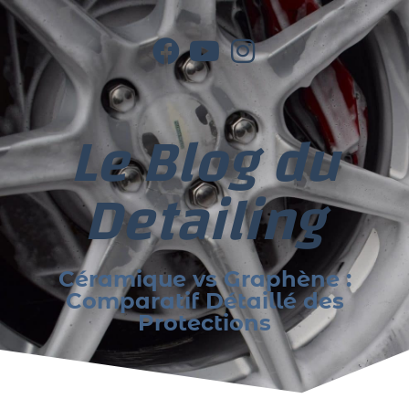
Le Blog du
Detailing
Céramique vs Graphène :
Comparatif Détaillé des
Protections