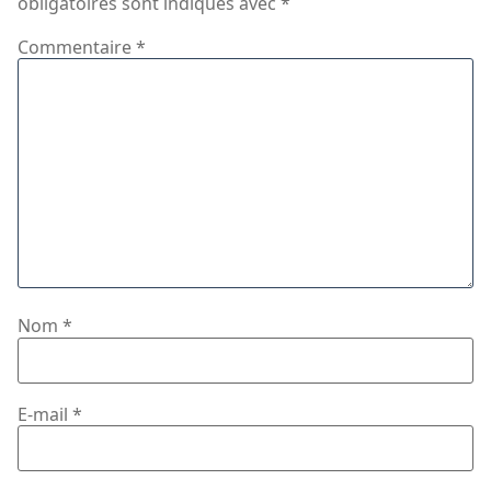
obligatoires sont indiqués avec
*
Commentaire
*
Nom
*
E-mail
*