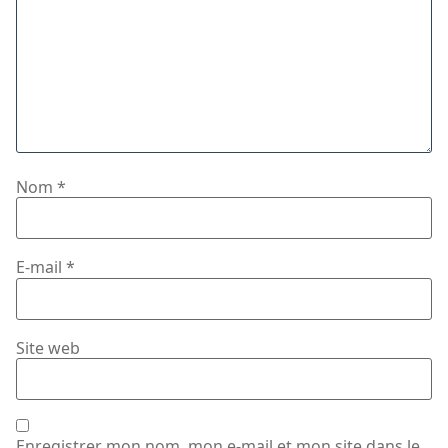
Nom
*
E-mail
*
Site web
Enregistrer mon nom, mon e-mail et mon site dans le