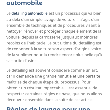
automobile
Le
est un processus qui va bien
detailing automobile
au-delà d’un simple lavage de voiture. Il s’agit d’un
ensemble de techniques et de procédures visant à
nettoyer, rénover et protéger chaque élément de la
voiture, depuis la carrosserie jusqu’aux moindres
recoins de l’habitacle. Le but ultime du detailing est
de redonner à la voiture son aspect d’origine, voire
de la sublimer pour la rendre encore plus belle qu’à
sa sortie d’usine.
Le detailing est souvent considéré comme un art,
car il demande une grande minutie et une parfaite
maîtrise de chaque étape du processus. Pour
obtenir un résultat impeccable, il est essentiel de
respecter certaines règles de base, que nous allons
découvrir ensemble dans la suite de cet article.
Règles de lavage pour une