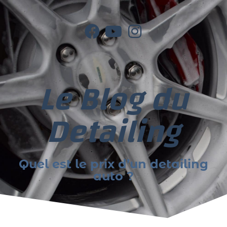
Le Blog du
Detailing
Quel est le prix d’un detailing
auto ?