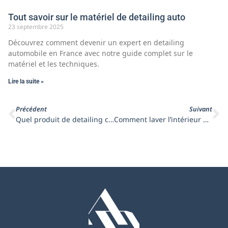
Tout savoir sur le matériel de detailing auto
23 septembre 2025
Découvrez comment devenir un expert en detailing
automobile en France avec notre guide complet sur le
matériel et les techniques.
Lire la suite »
Précédent
Suivant
Quel produit de detailing choisir : nos conseils
Comment laver l’intérieur de sa voiture : conseils d’entretien