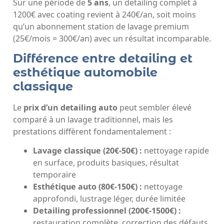
Sur une période de
5 ans
, un detailing complet à
1200€ avec coating revient à 240€/an, soit moins
qu’un abonnement station de lavage premium
(25€/mois = 300€/an) avec un résultat incomparable.
Différence entre detailing et
esthétique automobile
classique
Le
prix d’un detailing auto
peut sembler élevé
comparé à un lavage traditionnel, mais les
prestations diffèrent fondamentalement :
Lavage classique (20€-50€) :
nettoyage rapide
en surface, produits basiques, résultat
temporaire
Esthétique auto (80€-150€) :
nettoyage
approfondi, lustrage léger, durée limitée
Detailing professionnel (200€-1500€) :
restauration complète, correction des défauts,