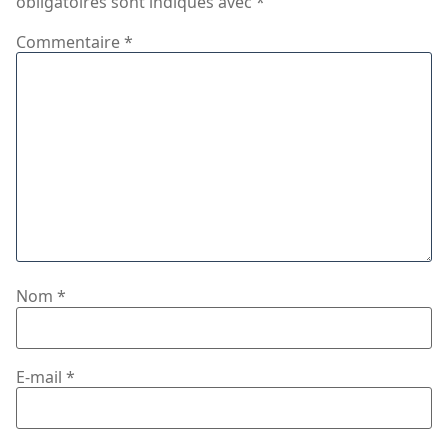
obligatoires sont indiqués avec
*
Commentaire
*
Nom
*
E-mail
*