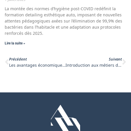
La montée des normes d’hygiène post-COVID redéfinit la
formation detailing esthétique auto, imposant de nouvelles
attentes pédagogiques axées sur l’élimination de 99,9% des
bactéries dans l’habitacle et une adaptation aux protocoles
renforcés dès 2025.
Lire la suite »
Précédent
Suivant
Les avantages économiques de la pose de films solaires automobiles
Introduction aux métiers du detailing automobile