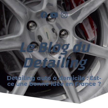
Le Blog du
Detailing
Detailing auto à domicile : Est-
ce une bonne idée en France ?