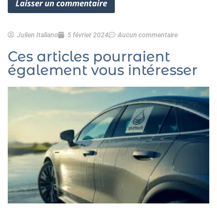
Julien Italiano
5 février 2024
Aucun commentaire
Ces articles pourraient
également vous intéresser