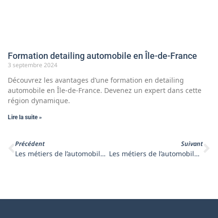
Formation detailing automobile en Île-de-France
3 septembre 2024
Découvrez les avantages d’une formation en detailing
automobile en Île-de-France. Devenez un expert dans cette
région dynamique.
Lire la suite »
Précédent
Suivant
Les métiers de l’automobile : le laveur de voiture
Les métiers de l’automobile : le nettoyeur de voiture