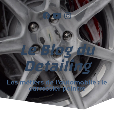
Le Blog du
Detailing
Les métiers de l’automobile : le
carrossier peintre