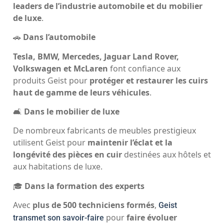
leaders de l’industrie automobile et du mobilier
de luxe
.
🚗
Dans l’automobile
Tesla, BMW, Mercedes, Jaguar Land Rover,
Volkswagen et McLaren
font confiance aux
produits Geist pour
protéger et restaurer les cuirs
haut de gamme de leurs véhicules
.
🛋
Dans le mobilier de luxe
De nombreux fabricants de meubles prestigieux
utilisent Geist pour
maintenir l’éclat et la
longévité des pièces en cuir
destinées aux hôtels et
aux habitations de luxe.
🎓
Dans la formation des experts
Avec
plus de 500 techniciens formés
,
Geist
pour
faire évoluer
transmet son savoir-faire