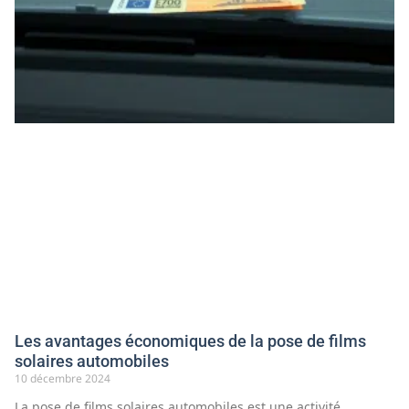
Les avantages économiques de la pose de films
solaires automobiles
10 décembre 2024
La pose de films solaires automobiles est une activité