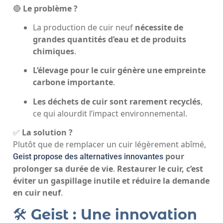
🔴
Le problème ?
La production de cuir neuf
nécessite de
grandes quantités d’eau et de produits
chimiques
.
L’élevage pour le cuir génère une empreinte
carbone importante
.
Les déchets de cuir sont rarement recyclés
,
ce qui alourdit l’impact environnemental.
✅
La solution ?
Plutôt que de remplacer un cuir légèrement abîmé,
pour
Geist propose des alternatives innovantes
prolonger sa durée de vie
.
Restaurer le cuir, c’est
éviter un gaspillage inutile et réduire la demande
en cuir neuf
.
🛠️
Geist : Une innovation