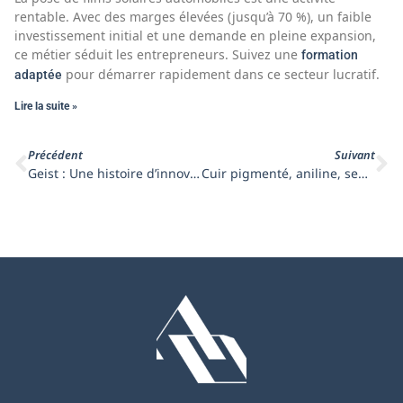
rentable. Avec des marges élevées (jusqu’à 70 %), un faible
investissement initial et une demande en pleine expansion,
ce métier séduit les entrepreneurs. Suivez une
formation
pour démarrer rapidement dans ce secteur lucratif.
adaptée
Lire la suite »
Précédent
Suivant
Geist : Une histoire d’innovation et de passion pour le cuir
Cuir pigmenté, aniline, semi-aniline, PU : Tout savoir sur les types de cuir