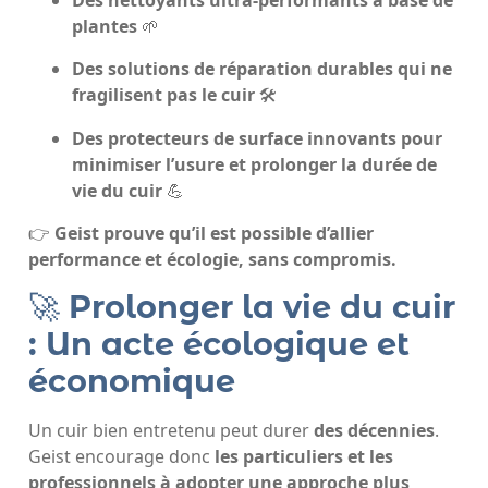
Des nettoyants ultra-performants à base de
plantes
🌱
Des solutions de réparation durables qui ne
fragilisent pas le cuir
🛠️
Des protecteurs de surface innovants pour
minimiser l’usure et prolonger la durée de
vie du cuir
💪
👉
Geist prouve qu’il est possible d’allier
performance et écologie, sans compromis.
🚀
Prolonger la vie du cuir
: Un acte écologique et
économique
Un cuir bien entretenu peut durer
des décennies
.
Geist encourage donc
les particuliers et les
professionnels à adopter une approche plus