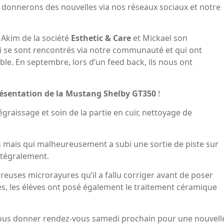
s donnerons des nouvelles via nos réseaux sociaux et notre
 Akim de la société
Esthetic & Care
et Mickael son
ui se sont rencontrés via notre communauté et qui ont
mble. En septembre, lors d’un feed back, ils nous ont
ésentation de la Mustang Shelby GT350
!
graissage et soin de la partie en cuir, nettoyage de
s mais qui malheureusement a subi une sortie de piste sur
intégralement.
reuses microrayures qu’il a fallu corriger avant de poser
tres, les élèves ont posé également le traitement céramique
je vous donner rendez-vous samedi prochain pour une nouvell