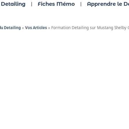
 Detailing
Fiches Mémo
Apprendre le De
»
»
Formation Detailing sur Mustang Shelby
du Detailing
Vos Articles