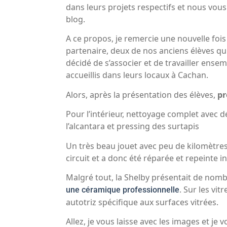
dans leurs projets respectifs et nous vou
blog.
A ce propos, je remercie une nouvelle fois
partenaire, deux de nos anciens élèves q
décidé de s’associer et de travailler ense
accueillis dans leurs locaux à Cachan.
Alors, après la présentation des élèves,
pr
Pour l’intérieur, nettoyage complet avec dé
l’alcantara et pressing des surtapis
Un très beau jouet avec peu de kilomètre
circuit et a donc été réparée et repeinte 
Malgré tout, la Shelby présentait de nomb
. Sur les vi
une céramique professionnelle
autotriz spécifique aux surfaces vitrées.
Allez, je vous laisse avec les images et 