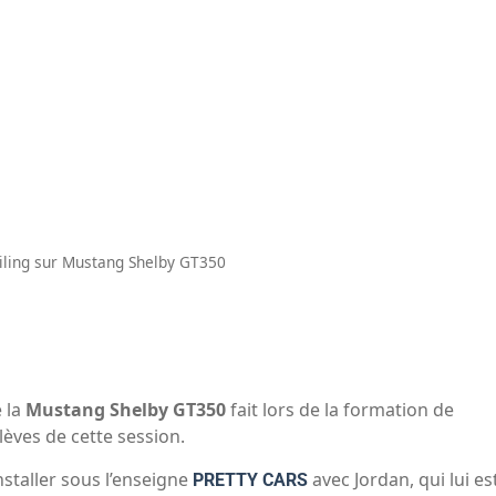
iling sur Mustang Shelby GT350
 la
Mustang Shelby GT350
fait lors de la formation de
lèves de cette session.
nstaller sous l’enseigne
avec Jordan, qui lui es
PRETTY CARS