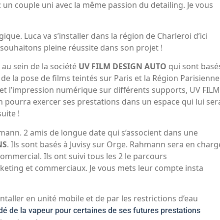
: un couple uni avec la même passion du detailing. Je vous
ique. Luca va s’installer dans la région de Charleroi d’ici
souhaitons pleine réussite dans son projet !
ié au sein de la société
UV FILM DESIGN AUTO
qui sont basé
 de la pose de films teintés sur Paris et la Région Parisienne
g et l’impression numérique sur différents supports, UV FILM
n pourra exercer ses prestations dans un espace qui lui ser
uite !
mann. 2 amis de longue date qui s’associent dans une
NS
. Ils sont basés à Juvisy sur Orge. Rahmann sera en charg
commercial. Ils ont suivi tous les 2 le parcours
ting et commerciaux. Je vous mets leur compte insta
ntaller en unité mobile et de par les restrictions d’eau
dé de la vapeur pour certaines de ses futures prestations