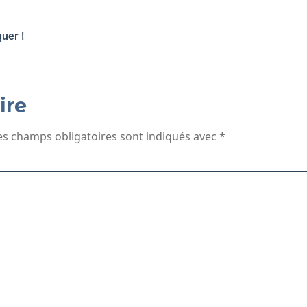
uer !
ire
es champs obligatoires sont indiqués avec
*