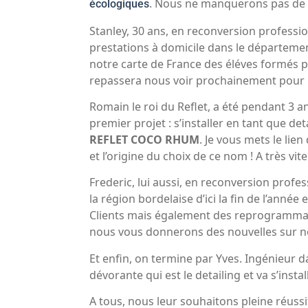
. Nous ne manquerons pas de l
écologiques
Stanley, 30 ans, en reconversion professionn
prestations à domicile dans le département
notre carte de France des éléves formés pa
repassera nous voir prochainement pour n
Romain le roi du Reflet, a été pendant 3 a
premier projet : s’installer en tant que d
REFLET COCO RHUM
. Je vous mets le lien
et l’origine du choix de ce nom ! A très vit
Frederic, lui aussi, en reconversion profes
la région bordelaise d’ici la fin de l’année
Clients mais également des reprogrammat
nous vous donnerons des nouvelles sur n
Et enfin, on termine par Yves. Ingénieur d
dévorante qui est le detailing et va s’inst
A tous, nous leur souhaitons pleine réuss