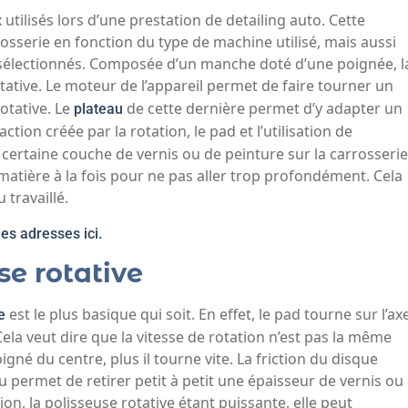
 utilisés lors d’une prestation de detailing auto. Cette
rosserie en fonction du type de machine utilisé, mais aussi
a sélectionnés. Composée d’un manche doté d’une poignée, l
tive. Le moteur de l’appareil permet de faire tourner un
rotative. Le
de cette dernière permet d’y adapter un
plateau
action créée par la rotation, le pad et l’utilisation de
 certaine couche de vernis ou de peinture sur la carrosserie
 matière à la fois pour ne pas aller trop profondément. Cela
travaillé.
es adresses ici.
se rotative
est le plus basique qui soit. En effet, le pad tourne sur l’ax
e
la veut dire que la vitesse de rotation n’est pas la même
igné du centre, plus il tourne vite. La friction du disque
u permet de retirer petit à petit une épaisseur de vernis ou
ion, la polisseuse rotative étant puissante, elle peut