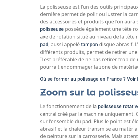
La polisseuse est l’un des outils principaux
dernière permet de polir ou lustrer la car
des accessoires et produits que l’on aur
possède également une tête rota
polisseuse
axe de rotation situé au niveau de la tête 
, aussi appelé
disque abrasif. L’
pad
tampon
différents produits, permet de retirer une
Il est préférable de ne pas retirer trop de
pourrait endommager la zone de matériau 
Où se former au polissage en France ? Voir l
Zoom sur la polisseu
Le fonctionnement de la
polisseuse rotativ
central créé par la machine uniquement. Ce
sur l’ensemble du pad. Plus le point est élo
abrasif et la chaleur transmise au matéria
de peinture sur la carrosserie. Mais attent