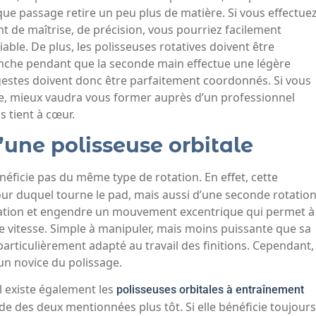
 passage retire un peu plus de matière. Si vous effectue
 de maîtrise, de précision, vous pourriez facilement
ble. De plus, les polisseuses rotatives doivent être
nche pendant que la seconde main effectue une légère
s gestes doivent donc être parfaitement coordonnés. Si vous
e, mieux vaudra vous former auprès d’un professionnel
s tient à cœur.
une polisseuse orbitale
énéficie pas du même type de rotation. En effet, cette
our duquel tourne le pad, mais aussi d’une seconde rotatio
ration et engendre un mouvement excentrique qui permet à
 vitesse. Simple à manipuler, mais moins puissante que sa
articulièrement adapté au travail des finitions. Cependant,
 un novice du polissage.
il existe également les
polisseuses orbitales à entraînement
de des deux mentionnées plus tôt. Si elle bénéficie toujours