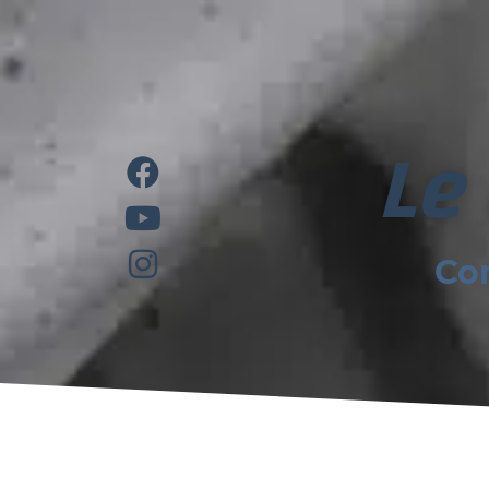
Le
Co