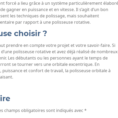
ent forcé a lieu grâce à un système particulièrement élabor
e gagner en puissance et en vitesse. Il s’agit d’un bon
isent les techniques de polissage, mais souhaitent
entaire par rapport à une polisseuse rotative.
se choisir ?
ut prendre en compte votre projet et votre savoir-faire. Si
 d’une polisseuse rotative et avez déjà réalisé de nombreux
venir. Les débutants ou les personnes ayant le temps de
rront se tourner vers une orbitale excentrique. En
 puissance et confort de travail, la polisseuse orbitale à
aisant.
ire
es champs obligatoires sont indiqués avec
*