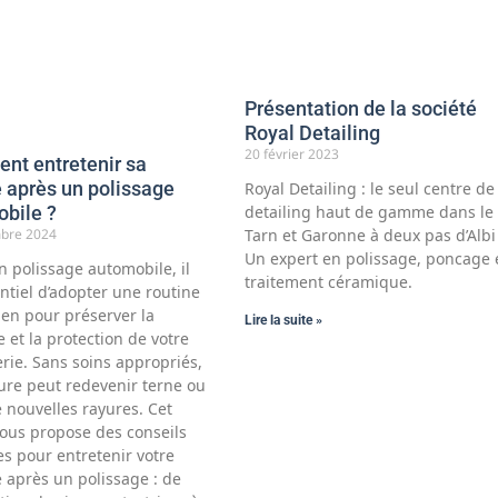
Présentation de la société
Royal Detailing
20 février 2023
t entretenir sa
e après un polissage
Royal Detailing : le seul centre de
detailing haut de gamme dans le
bile ?
Tarn et Garonne à deux pas d’Albi 
bre 2024
Un expert en polissage, poncage 
n polissage automobile, il
traitement céramique.
ntiel d’adopter une routine
ien pour préserver la
Lire la suite »
e et la protection de votre
rie. Sans soins appropriés,
ture peut redevenir terne ou
 nouvelles rayures. Cet
vous propose des conseils
es pour entretenir votre
e après un polissage : de