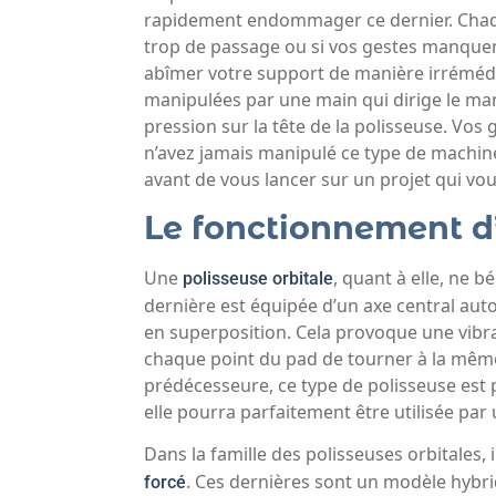
rapidement endommager ce dernier. Chaque
trop de passage ou si vos gestes manquent
abîmer votre support de manière irrémédia
manipulées par une main qui dirige le ma
pression sur la tête de la polisseuse. Vo
n’avez jamais manipulé ce type de machin
avant de vous lancer sur un projet qui vou
Le fonctionnement d’
Une
, quant à elle, ne b
polisseuse orbitale
dernière est équipée d’un axe central aut
en superposition. Cela provoque une vib
chaque point du pad de tourner à la même
prédécesseure, ce type de polisseuse est p
elle pourra parfaitement être utilisée par
Dans la famille des polisseuses orbitales, 
. Ces dernières sont un modèle hybri
forcé