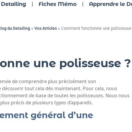
 Detailing
Fiches Mémo
Apprendre le De
»
»
Comment fonctionne une polisseuse
log du Detailing
Vos Articles
onne une polisseuse ?
ez envie de comprendre plus précisément son
découvrir tout cela dès maintenant. Pour cela, nous
tionnement de base de toutes les polisseuses. Nous nous
lus précis de plusieurs types d’appareils.
nement général d’une