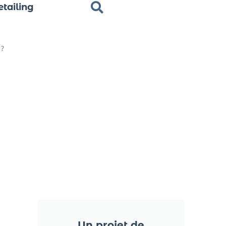
tailing
 ?
Un projet de