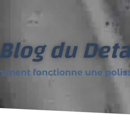
 Blog du Deta
mment fonctionne une polis