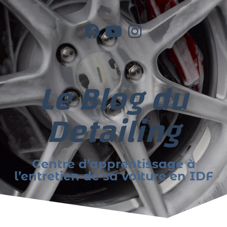
Le Blog du
Detailing
Centre d’apprentissage à
l’entretien de sa voiture en IDF