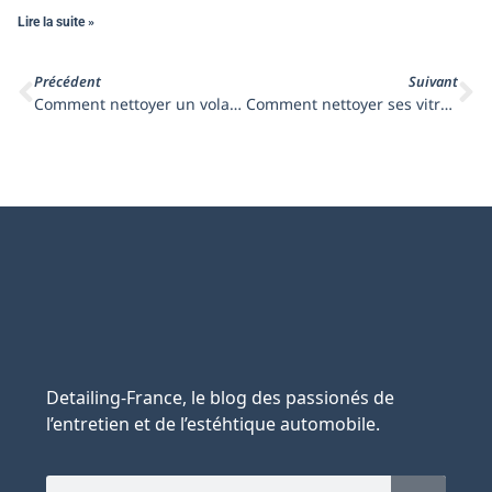
Lire la suite »
Précédent
Suivant
Comment nettoyer un volant en alcantara ?
Comment nettoyer ses vitres sans faire de trace ?
Detailing-France, le blog des passionés de
l’entretien et de l’estéhtique automobile.