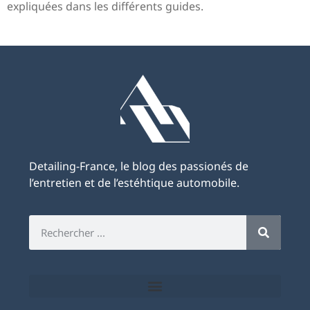
expliquées dans les différents guides.
Detailing-France, le blog des passionés de
l’entretien et de l’estéhtique automobile.