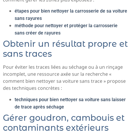
étapes pour bien nettoyer la carrosserie de sa voiture
sans rayures
méthode pour nettoyer et protéger la carrosserie
sans créer de rayures
Obtenir un résultat propre et
sans traces
Pour éviter les traces liées au séchage ou à un rinçage
incomplet, une ressource axée sur la recherche «
comment bien nettoyer sa voiture sans trace » propose
des techniques concrètes :
techniques pour bien nettoyer sa voiture sans laisser
de trace après séchage
Gérer goudron, cambouis et
contaminants extérieurs