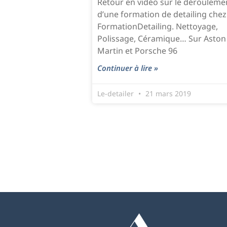
Retour en vidéo sur le dérouleme
d’une formation de detailing chez
FormationDetailing. Nettoyage,
Polissage, Céramique… Sur Aston
Martin et Porsche 96
Continuer à lire »
Le-detailer
21 mars 2019