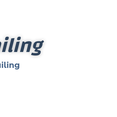
iling
iling